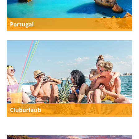
Portugal
Cluburlaub