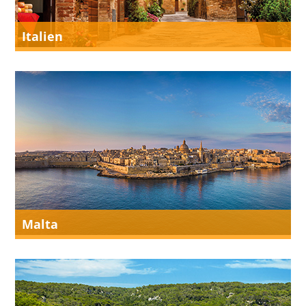
Italien
Malta