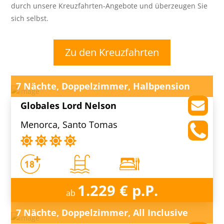
durch unsere Kreuzfahrten-Angebote und überzeugen Sie
sich selbst.
Zu den Kreuzfahrten
7 Nächte, Doppelzimmer, Halbpension
Globales Lord Nelson
Menorca, Santo Tomas
1.229 € p.P.
ab
7 Nächte, Doppelzimmer, All Inclusive