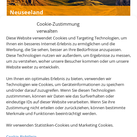
Neuseeland
Cookie-Zustimmung
verwalten
Diese Website verwendet Cookies und Targeting Technologien, um
Ihnen ein besseres Internet-Erlebnis zu ermöglichen und die
Werbung, die Sie sehen, besser an Ihre Bedürfnisse anzupassen.
Diese Technologien nutzen wir außerdem, um Ergebnisse zu messen,
um zu verstehen, woher unsere Besucher kommen oder um unsere
Website weiter zu entwickeln.
Um Ihnen ein optimales Erlebnis zu bieten, verwenden wir
Technologien wie Cookies, um Geräteinformationen zu speichern
und/oder darauf zuzugreifen. Wenn Sie diesen Technologien
Bayern
zustimmmen, können wir Daten wie das Surfverhalten oder
eindeutige IDs auf dieser Website verarbeiten. Wenn Sie ihre
Zustimmung nicht erteilen oder zurückziehen, können bestimmte
Merkmale und Funktionen beeinträchtigt werden.
Eine Buchung – alles drin. Buchen Sie
Wir verwenden Statistiken-Cookies und Marketing Cookies.
jetzt eine Pauschalreise.
Cookie-Richtlinie