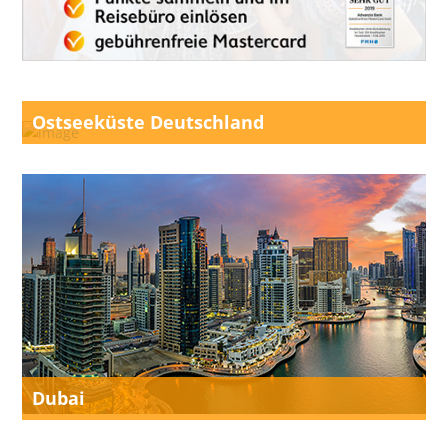
Ostseeküste Deutschland
Dubai